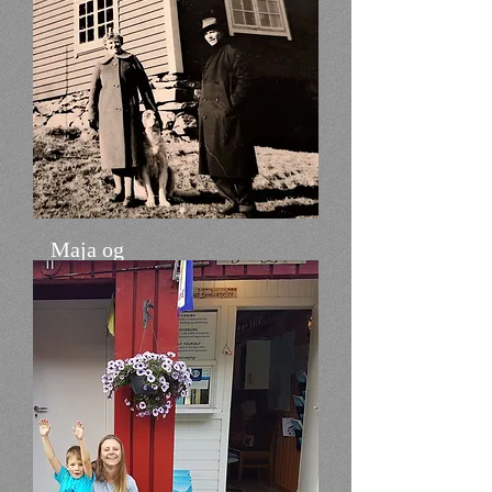
Maja og
Rasmus