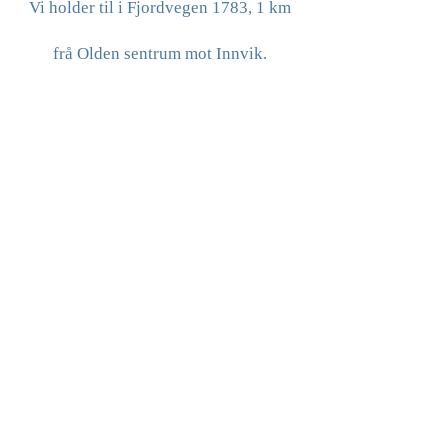
Vi holder til i Fjordvegen 1783, 1 km
frå Olden sentrum mot Innvik.